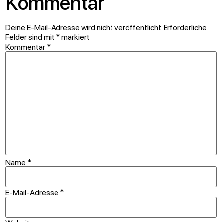
Kommentar
Deine E-Mail-Adresse wird nicht veröffentlicht.
Erforderliche
Felder sind mit
*
markiert
Kommentar
*
Name
*
E-Mail-Adresse
*