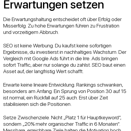
Erwartungen setzen
Die Erwartungshaltung entscheidet oft über Erfolg oder
Misserfolg. Zu hohe Erwartungen führen zu Frustration
und vorzeitigem Abbruch.
SEO ist keine Werbung. Du kaufst keine sofortigen
Ergebnisse, du investierst in nachhaltiges Wachstum. Der
Vergleich mit Google Ads führt in die Irre. Ads bringen
sofort Traffic, aber nur solange du zahlst. SEO baut einen
Asset auf, der langfristig Wert schafft.
Erwarte keine lineare Entwicklung. Rankings schwanken,
besonders am Anfang. Ein Sprung von Position 30 auf 15
ist normal, ein Rückfall auf 25 auch. Erst über Zeit
stabilisieren sich die Positionen.
Setze Zwischenziele. Nicht „Platz 1 für Hauptkeyword“,
sondern „20% mehr organischer Traffic in 6 Monaten“.
Messbare, erreichbare Ziele halten die Motivation hoch.