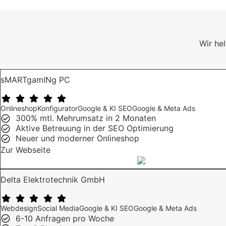
Wir he
sMARTgamINg PC
Onlineshop
Konfigurator
Google & KI SEO
Google & Meta Ads
300% mtl. Mehrumsatz in 2 Monaten
Aktive Betreuung in der SEO Optimierung
Neuer und moderner Onlineshop
Zur Webseite
Delta Elektrotechnik GmbH
Webdesign
Social Media
Google & KI SEO
Google & Meta Ads
6-10 Anfragen pro Woche