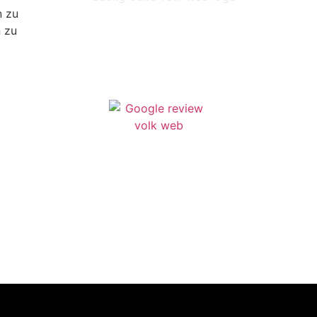
n zu
 zu