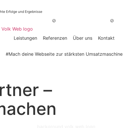
hte Erfolge und Ergebnisse
rung auf Google & KI
Webseiten, die verkaufen
Echte Erfol
Leistungen
Referenzen
Über uns
Kontakt
#Mach deine Webseite zur stärksten Umsatzmaschine
rtner –
machen