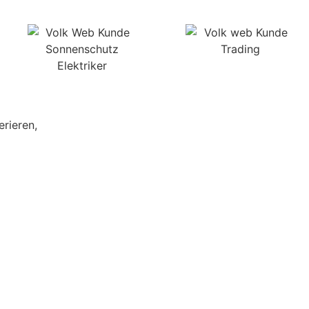
rieren,