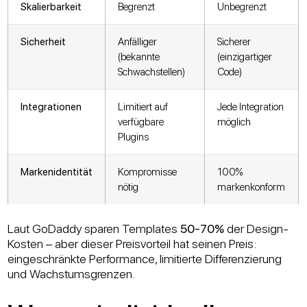
Skalierbarkeit
Begrenzt
Unbegrenzt
Sicherheit
Anfälliger
Sicherer
(bekannte
(einzigartiger
Schwachstellen)
Code)
Integrationen
Limitiert auf
Jede Integration
verfügbare
möglich
Plugins
Markenidentität
Kompromisse
100%
nötig
markenkonform
Laut GoDaddy sparen Templates
50-70%
der Design-
Kosten – aber dieser Preisvorteil hat seinen Preis:
eingeschränkte Performance, limitierte Differenzierung
und Wachstumsgrenzen.