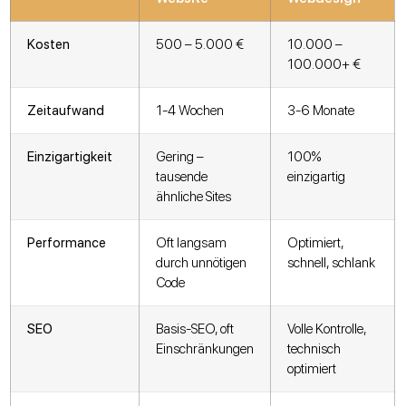
Kosten
500 – 5.000 €
10.000 –
100.000+ €
Zeitaufwand
1-4 Wochen
3-6 Monate
Einzigartigkeit
Gering –
100%
tausende
einzigartig
ähnliche Sites
Performance
Oft langsam
Optimiert,
durch unnötigen
schnell, schlank
Code
SEO
Basis-SEO, oft
Volle Kontrolle,
Einschränkungen
technisch
optimiert