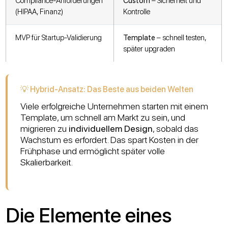
Compliance-Anforderungen
Custom
– Sicherheit und
(HIPAA, Finanz)
Kontrolle
MVP für Startup-Validierung
Template
– schnell testen,
später upgraden
💡 Hybrid-Ansatz: Das Beste aus beiden Welten
Viele erfolgreiche Unternehmen starten mit einem
Template, um schnell am Markt zu sein, und
migrieren zu
individuellem Design
, sobald das
Wachstum es erfordert. Das spart Kosten in der
Frühphase und ermöglicht später volle
Skalierbarkeit.
Die Elemente eines