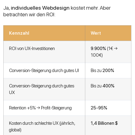
Ja,
individuelles Webdesign
kostet mehr. Aber
betrachten wir den ROI:
Kennzahl
Wert
ROI von UX-Investitionen
9.900%
(1€ →
100€)
Conversion-Steigerung durch gutes UI
Bis zu
200%
Conversion-Steigerung durch gutes
Bis zu
400%
UX
Retention +5% → Profit-Steigerung
25-95%
Kosten durch schlechte UX (jährlich,
1,4 Billionen $
global)