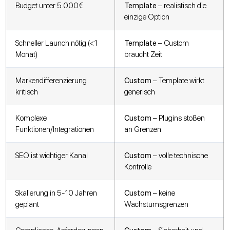
Budget unter 5.000€
Template
– realistisch die
einzige Option
Schneller Launch nötig (<1
Template
– Custom
Monat)
braucht Zeit
Markendifferenzierung
Custom
– Template wirkt
kritisch
generisch
Komplexe
Custom
– Plugins stoßen
Funktionen/Integrationen
an Grenzen
SEO ist wichtiger Kanal
Custom
– volle technische
Kontrolle
Skalierung in 5-10 Jahren
Custom
– keine
geplant
Wachstumsgrenzen