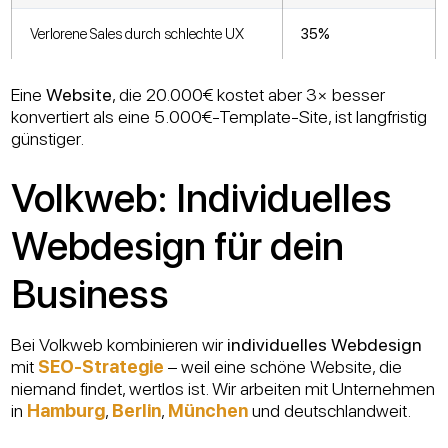
Verlorene Sales durch schlechte UX
35%
Eine
Website
, die 20.000€ kostet aber 3× besser
konvertiert als eine 5.000€-Template-Site, ist langfristig
günstiger.
Volkweb: Individuelles
Webdesign für dein
Business
Bei Volkweb kombinieren wir
individuelles Webdesign
mit
SEO-Strategie
– weil eine schöne Website, die
niemand findet, wertlos ist. Wir arbeiten mit Unternehmen
in
Hamburg
,
Berlin
,
München
und deutschlandweit.