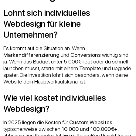
Lohnt sich individuelles
Webdesign für kleine
Unternehmen?
Es kommt auf die Situation an. Wenn
Markendifferenzierung
und
Conversions
wichtig sind,
ja. Wenn das Budget unter 5.000€ liegt oder du schnell
launchen musst, starte mit einem Template und upgrade
später. Die Investition lohnt sich besonders, wenn deine
Website dein Hauptverkaufskanal ist.
Wie viel kostet individuelles
Webdesign?
In 2025 liegen die Kosten für
Custom Websites
typischerweise zwischen
10.000 und 100.000€+
,
abhängig von Komplexität. Ein mittelgroßes Projekt für ein