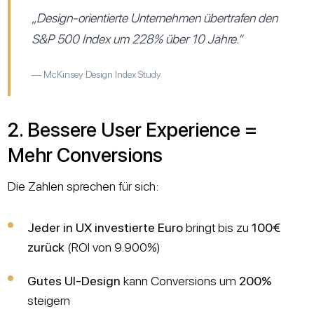
„Design-orientierte Unternehmen übertrafen den
S&P 500 Index um 228% über 10 Jahre.“
— McKinsey Design Index Study
2. Bessere User Experience =
Mehr Conversions
Die Zahlen sprechen für sich:
Jeder in UX investierte Euro
bringt bis zu
100€
zurück
(ROI von 9.900%)
Gutes UI-Design
kann Conversions um
200%
steigern