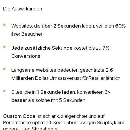
Die Auswirkungen:
Websites, die
über 2 Sekunden
laden, verlieren
60%
ihrer Besucher
Jede zusätzliche Sekunde
kostet bis zu
7%
Conversions
Langsame Websites bedeuten geschätzte
2,6
Milliarden Dollar
Umsatzverlust für Retailer jährlich
Sites, die in
1 Sekunde laden
, konvertieren
3×
besser
als solche mit 5 Sekunden
Custom Code
ist schlank, zielgerichtet und auf
Performance optimiert. Keine überflüssigen Scripts, keine
ungenutzten Stylesheets.