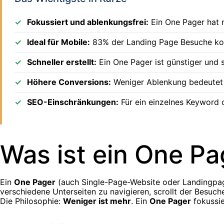
Fokussiert und ablenkungsfrei:
Ein One Pager hat 
Ideal für Mobile:
83% der Landing Page Besuche komm
Schneller erstellt:
Ein One Pager ist günstiger und 
Höhere Conversions:
Weniger Ablenkung bedeutet 
SEO-Einschränkungen:
Für ein einzelnes Keyword o
Was ist ein One Pa
Ein
One Pager
(auch Single-Page-Website oder Landingpag
verschiedene Unterseiten zu navigieren, scrollt der Besuch
Die Philosophie:
Weniger ist mehr
. Ein
One Pager
fokussie