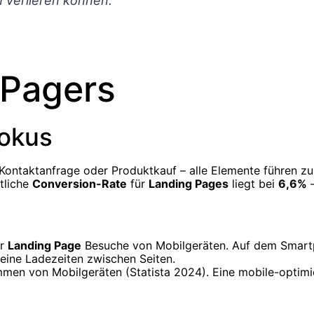
h verlieren können.“
 Pagers
Fokus
Kontaktanfrage oder Produktkauf – alle Elemente führen zu
tliche
Conversion-Rate
für
Landing Pages
liegt bei
6,6%
–
er
Landing Page
Besuche von Mobilgeräten. Auf dem Smartph
keine Ladezeiten zwischen Seiten.
men von Mobilgeräten (Statista 2024). Eine mobile-optimie