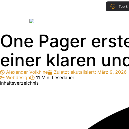
Top 3 
One Pager erste
einer klaren un
Alexander Volkhine
Zuletzt akutalisiert:
März 9, 2026
Webdesign
11 Min. Lesedauer
Inhaltsverzeichnis