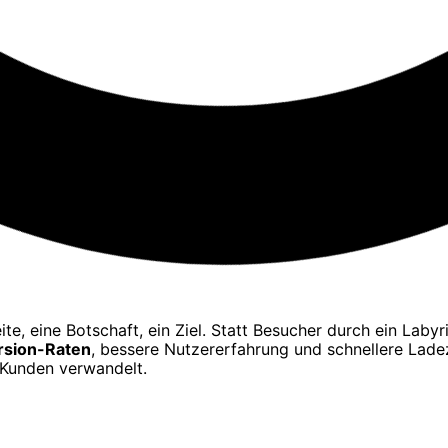
eite, eine Botschaft, ein Ziel. Statt Besucher durch ein Laby
rsion-Raten
, bessere Nutzererfahrung und schnellere Ladez
n Kunden verwandelt.