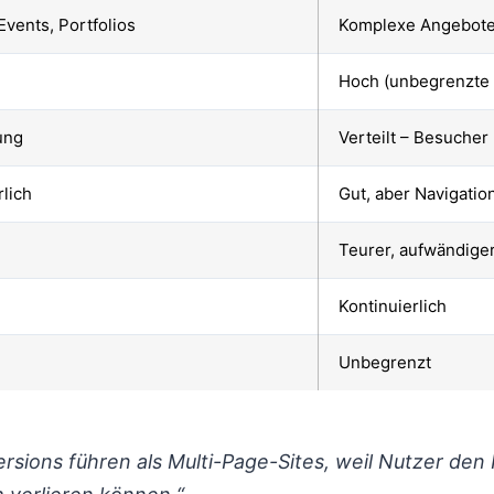
Events, Portfolios
Komplexe Angebote
Hoch (unbegrenzte
ung
Verteilt – Besucher
rlich
Gut, aber Navigati
Teurer, aufwändige
Kontinuierlich
Unbegrenzt
sions führen als Multi-Page-Sites, weil Nutzer den