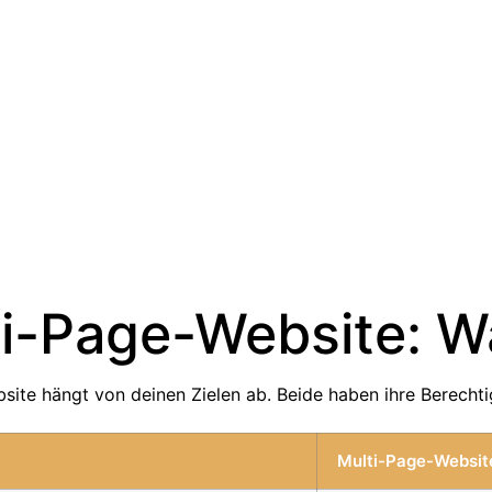
ti-Page-Website: 
ite hängt von deinen Zielen ab. Beide haben ihre Berechti
Multi-Page-Websit