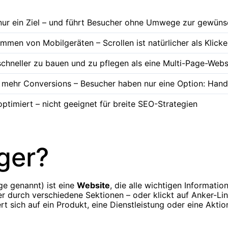
nur ein Ziel – und führt Besucher ohne Umwege zur gewüns
en von Mobilgeräten – Scrollen ist natürlicher als Klick
schneller zu bauen und zu pflegen als eine Multi-Page-Webs
mehr Conversions – Besucher haben nur eine Option: Hand
ptimiert – nicht geeignet für breite SEO-Strategien
ger?
e genannt) ist eine
Website
, die alle wichtigen Informatio
er durch verschiedene Sektionen – oder klickt auf Anker-Li
rt sich auf ein Produkt, eine Dienstleistung oder eine Aktio