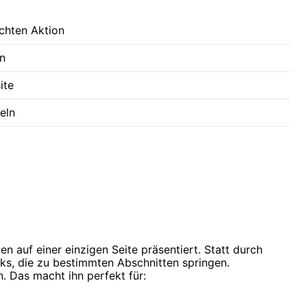
chten Aktion
en
ite
eln
nen auf einer einzigen Seite präsentiert. Statt durch
nks, die zu bestimmten Abschnitten springen.
n. Das macht ihn perfekt für: