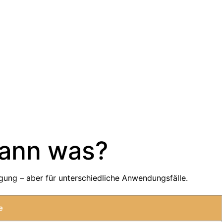
Wann was?
gung – aber für unterschiedliche Anwendungsfälle.
e