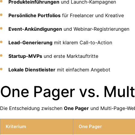
Produkteinführungen
und Launch-Kampagnen
Persönliche Portfolios
für Freelancer und Kreative
Event-Ankündigungen
und Webinar-Registrierungen
Lead-Generierung
mit klarem Call-to-Action
Startup-MVPs
und erste Marktauftritte
Lokale Dienstleister
mit einfachem Angebot
One Pager vs. Mul
Die Entscheidung zwischen
One Pager
und Multi-Page-Webs
Kriterium
One Pager