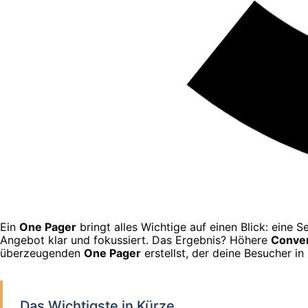
Ein
One Pager
bringt alles Wichtige auf einen Blick: eine S
Angebot klar und fokussiert. Das Ergebnis? Höhere
Conve
überzeugenden
One Pager
erstellst, der deine Besucher i
Das Wichtigste in Kürze