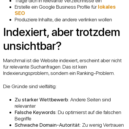
Trage dich in relevante Verzeichnisse ein
Erstelle ein Google Business Profile für
lokales
SEO
Produziere Inhalte, die andere verlinken wollen
Indexiert, aber trotzdem
unsichtbar?
Manchmal ist die Website indexiert, erscheint aber nicht
für relevante Suchanfragen. Das ist kein
Indexierungsproblem, sondern ein Ranking-Problem.
Die Gründe sind vielfältig:
Zu starker Wettbewerb
: Andere Seiten sind
relevanter
Falsche Keywords
: Du optimierst auf die falschen
Begriffe
Schwache Domain-Autorität
: Zu wenig Vertrauen