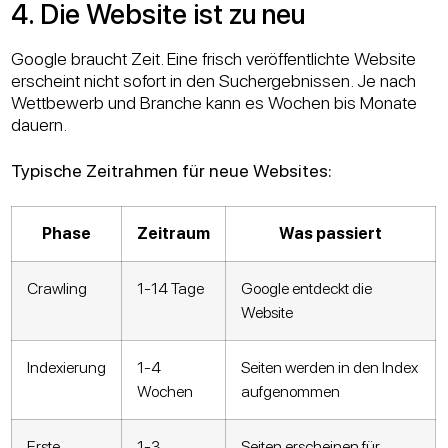
4. Die Website ist zu neu
Google braucht Zeit. Eine frisch veröffentlichte Website
erscheint nicht sofort in den Suchergebnissen. Je nach
Wettbewerb und Branche kann es Wochen bis Monate
dauern.
Typische Zeitrahmen für neue Websites:
Phase
Zeitraum
Was passiert
Crawling
1-14 Tage
Google entdeckt die
Website
Indexierung
1-4
Seiten werden in den Index
Wochen
aufgenommen
Erste
1-3
Seiten erscheinen für