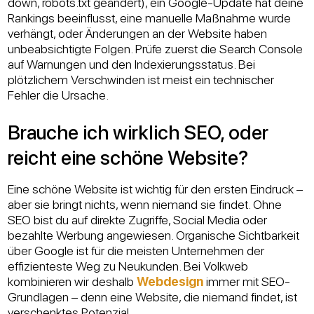
down, robots.txt geändert), ein Google-Update hat deine
Rankings beeinflusst, eine manuelle Maßnahme wurde
verhängt, oder Änderungen an der Website haben
unbeabsichtigte Folgen. Prüfe zuerst die Search Console
auf Warnungen und den Indexierungsstatus. Bei
plötzlichem Verschwinden ist meist ein technischer
Fehler die Ursache.
Brauche ich wirklich SEO, oder
reicht eine schöne Website?
Eine schöne Website ist wichtig für den ersten Eindruck –
aber sie bringt nichts, wenn niemand sie findet. Ohne
SEO bist du auf direkte Zugriffe, Social Media oder
bezahlte Werbung angewiesen. Organische Sichtbarkeit
über Google ist für die meisten Unternehmen der
effizienteste Weg zu Neukunden. Bei Volkweb
kombinieren wir deshalb
Webdesign
immer mit SEO-
Grundlagen – denn eine Website, die niemand findet, ist
verschenktes Potenzial.