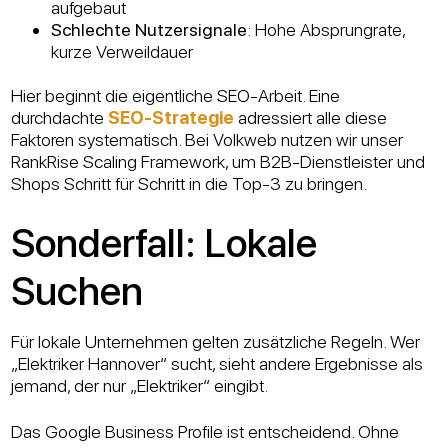
aufgebaut
Schlechte Nutzersignale
: Hohe Absprungrate,
kurze Verweildauer
Hier beginnt die eigentliche SEO-Arbeit. Eine
durchdachte
SEO-Strategie
adressiert alle diese
Faktoren systematisch. Bei Volkweb nutzen wir unser
RankRise Scaling Framework, um B2B-Dienstleister und
Shops Schritt für Schritt in die Top-3 zu bringen.
Sonderfall: Lokale
Suchen
Für lokale Unternehmen gelten zusätzliche Regeln. Wer
„Elektriker Hannover“ sucht, sieht andere Ergebnisse als
jemand, der nur „Elektriker“ eingibt.
Das Google Business Profile ist entscheidend. Ohne