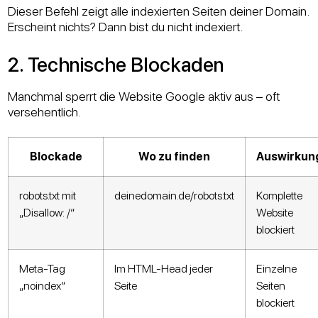
Dieser Befehl zeigt alle indexierten Seiten deiner Domain.
Erscheint nichts? Dann bist du nicht indexiert.
2. Technische Blockaden
Manchmal sperrt die Website Google aktiv aus – oft
versehentlich.
Blockade
Wo zu finden
Auswirkun
robots.txt mit
deinedomain.de/robots.txt
Komplette
„Disallow: /“
Website
blockiert
Meta-Tag
Im HTML-Head jeder
Einzelne
„noindex“
Seite
Seiten
blockiert