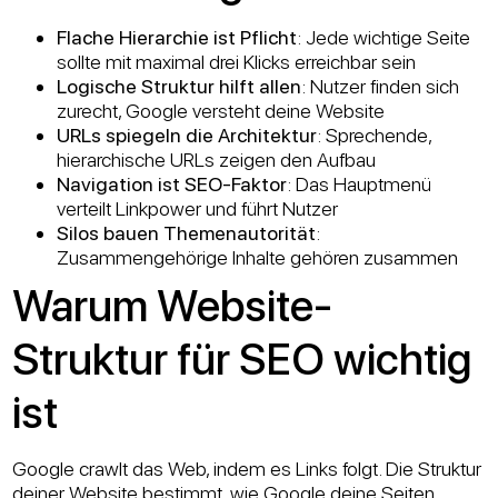
Flache Hierarchie ist Pflicht
: Jede wichtige Seite
sollte mit maximal drei Klicks erreichbar sein
Logische Struktur hilft allen
: Nutzer finden sich
zurecht, Google versteht deine Website
URLs spiegeln die Architektur
: Sprechende,
hierarchische URLs zeigen den Aufbau
Navigation ist SEO-Faktor
: Das Hauptmenü
verteilt Linkpower und führt Nutzer
Silos bauen Themenautorität
:
Zusammengehörige Inhalte gehören zusammen
Warum Website-
Struktur für SEO wichtig
ist
Google crawlt das Web, indem es Links folgt. Die Struktur
deiner Website bestimmt, wie Google deine Seiten