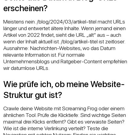
erscheinen?
Meistens nein. /blog/2024/03/artikel-titel macht URLs
länger und entwertet ältere Inhalte. Wenn jemand einen
Artikel von 2022 findet, sieht die URL „alt“ aus – auch
wenn der Inhalt aktuell ist. /blog/artikel-titel ist zeitloser.
Ausnahme: Nachrichten-Websites, wo das Datum
relevante Information ist. Für normale
Unternehmensblogs und Ratgeber-Content empfehlen
wir datumlose URLs.
Wie prüfe ich, ob meine Website-
Struktur gut ist?
Crawle deine Website mit Screaming Frog oder einem
ähnlichen Tool. Prüfe die Klicktiefe: Sind wichtige Seiten
maximal drei Klicks entfernt? Gibt es verwaiste Seiten?
Wie ist die interne Verlinkung verteilt? Teste die
Navigation mit echten Nutzern: Finden sie wichtige