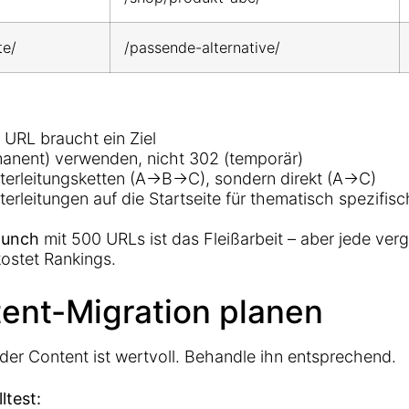
te/
/passende-alternative/
 URL braucht ein Ziel
anent) verwenden, nicht 302 (temporär)
terleitungsketten (A→B→C), sondern direkt (A→C)
terleitungen auf die Startseite für thematisch spezifis
aunch
mit 500 URLs ist das Fleißarbeit – aber jede ver
kostet Rankings.
tent-Migration planen
er Content ist wertvoll. Behandle ihn entsprechend.
ltest: