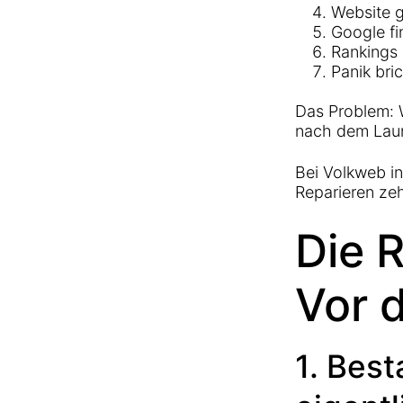
Website g
Google fi
Rankings 
Panik bri
Das Problem: 
nach dem Laun
Bei Volkweb in
Reparieren zeh
Die 
Vor 
1. Bes