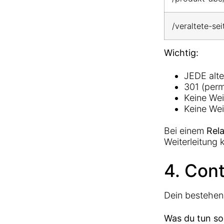
/veraltete-sei
Wichtig:
JEDE alte
301 (perm
Keine Wei
Keine Wei
Bei einem
Rel
Weiterleitung 
4. Con
Dein bestehend
Was du tun sol