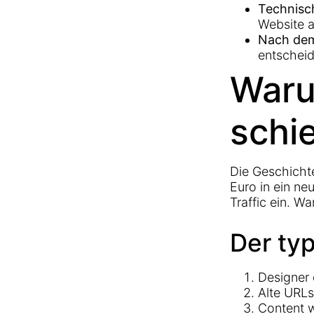
Technisch
Website 
Nach dem 
entscheid
Waru
schi
Die Geschicht
Euro in ein ne
Traffic ein. W
Der ty
Designer 
Alte URLs
Content 