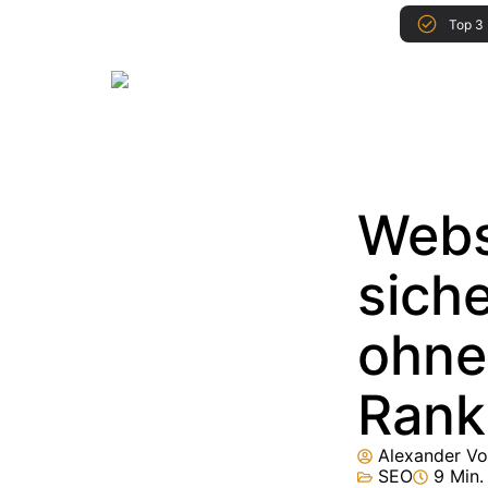
Top 3 
Webs
sich
ohne
Rank
Alexander Vo
SEO
9 Min.