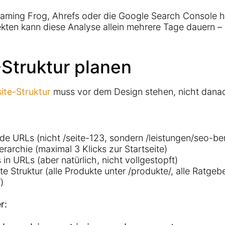
aming Frog, Ahrefs oder die Google Search Console he
kten kann diese Analyse allein mehrere Tage dauern – a
-Struktur planen
ite-Struktur
muss vor dem Design stehen, nicht dana
e URLs (nicht /seite-123, sondern /leistungen/seo-be
erarchie (maximal 3 Klicks zur Startseite)
in URLs (aber natürlich, nicht vollgestopft)
te Struktur (alle Produkte unter /produkte/, alle Ratgeb
)
r: