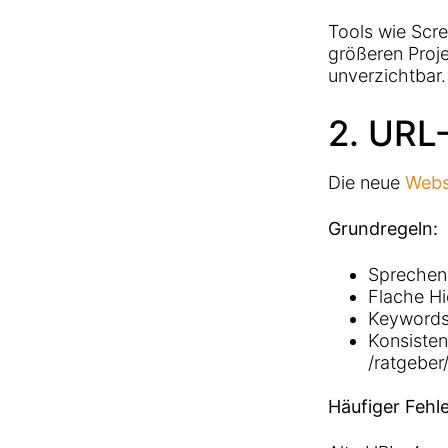
Tools wie Scre
größeren Proje
unverzichtbar.
2. URL
Die neue
Webs
Grundregeln:
Sprechend
Flache Hi
Keywords 
Konsisten
/ratgeber/
Häufiger Fehle