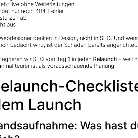
eht live ohne Weiterleitungen
ndet nur noch 404-Fehler
stürzen ab
cht aus
Webdesigner denken in Design, nicht in SEO. Und wen
ch bedacht wird, ist der Schaden bereits angerichtet.
tegrieren wir SEO von Tag 1 in jeden
Relaunch
– weil 
nmal teurer ist als vorausschauende Planung.
Relaunch-Checklist
dem Launch
tandsaufnahme: Was hast d