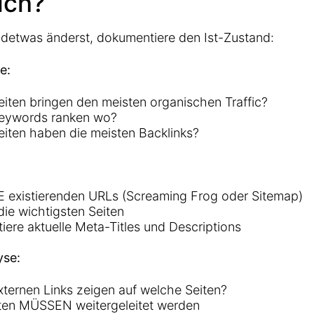
ich?
ndetwas änderst, dokumentiere den Ist-Zustand:
e:
iten bringen den meisten organischen Traffic?
eywords ranken wo?
iten haben die meisten Backlinks?
E existierenden URLs (Screaming Frog oder Sitemap)
die wichtigsten Seiten
ere aktuelle Meta-Titles und Descriptions
yse:
ternen Links zeigen auf welche Seiten?
iten MÜSSEN weitergeleitet werden