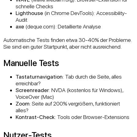
schnelle Checks
Lighthouse
(in Chrome DevTools): Accessibility-
Audit
axe
(deque.com): Detaillierte Analyse
Automatische Tests finden etwa 30-40% der Probleme.
Sie sind ein guter Startpunkt, aber nicht ausreichend.
Manuelle Tests
Tastaturnavigation
: Tab durch die Seite, alles
erreichbar?
Screenreader
: NVDA (kostenlos für Windows),
VoiceOver (Mac)
Zoom
: Seite auf 200% vergrößern, funktioniert
alles?
Kontrast-Check
: Tools oder Browser-Extensions
Nutzer-Tests