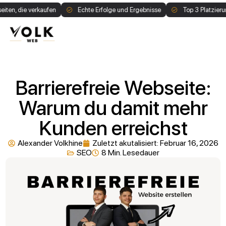
 verkaufen
Echte Erfolge und Ergebnisse
Top 3 Platzierung auf Go
1:1 Call buchen
Barrierefreie Webseite:
Warum du damit mehr
Kunden erreichst
Alexander Volkhine
Zuletzt akutalisiert:
Februar 16, 2026
SEO
8 Min. Lesedauer