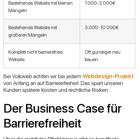
Bestehende Website mit kleinen
1.000-3.000€
Mängeln
Bestehende Website mit
3.000-10.000€
größeren Mängeln
Komplett nicht barrierefreie
Oft günstiger neu
Website
bauen
Bei Volkweb achten wir bei jedem
Webdesign-Projekt
von Anfang an auf Barrierefreiheit. Das spart unseren
Kunden spätere Kosten und rechtliche Risiken.
Der Business Case für
Barrierefreiheit
Über die rechtliche Pflicht hinaus gibt es handfeste