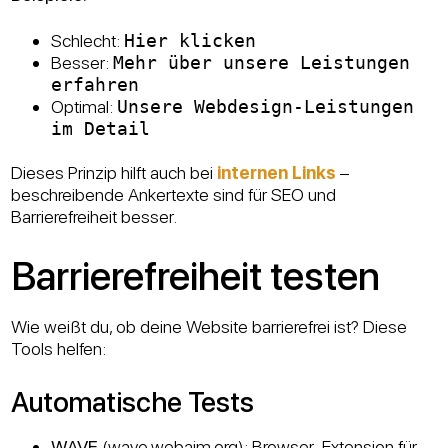
Schlecht:
Hier klicken
Besser:
Mehr über unsere Leistungen
erfahren
Optimal:
Unsere Webdesign-Leistungen
im Detail
Dieses Prinzip hilft auch bei
internen Links
–
beschreibende Ankertexte sind für SEO und
Barrierefreiheit besser.
Barrierefreiheit testen
Wie weißt du, ob deine Website barrierefrei ist? Diese
Tools helfen:
Automatische Tests
WAVE
(wave.webaim.org): Browser-Extension für