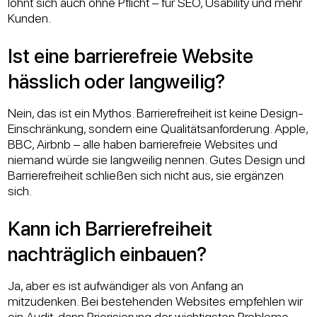
lohnt sich auch ohne Pflicht – für SEO, Usability und mehr
Kunden.
Ist eine barrierefreie Website
hässlich oder langweilig?
Nein, das ist ein Mythos. Barrierefreiheit ist keine Design-
Einschränkung, sondern eine Qualitätsanforderung. Apple,
BBC, Airbnb – alle haben barrierefreie Websites und
niemand würde sie langweilig nennen. Gutes Design und
Barrierefreiheit schließen sich nicht aus, sie ergänzen
sich.
Kann ich Barrierefreiheit
nachträglich einbauen?
Ja, aber es ist aufwändiger als von Anfang an
mitzudenken. Bei bestehenden Websites empfehlen wir
ein Audit, dann Priorisierung der wichtigsten Probleme.