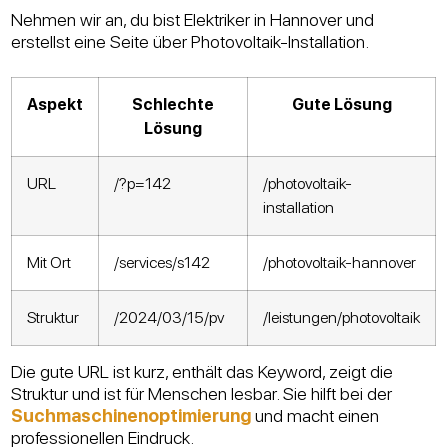
Nehmen wir an, du bist Elektriker in Hannover und
erstellst eine Seite über Photovoltaik-Installation.
Aspekt
Schlechte
Gute Lösung
Lösung
URL
/?p=142
/photovoltaik-
installation
Mit Ort
/services/s142
/photovoltaik-hannover
Struktur
/2024/03/15/pv
/leistungen/photovoltaik
Die gute URL ist kurz, enthält das Keyword, zeigt die
Struktur und ist für Menschen lesbar. Sie hilft bei der
Suchmaschinenoptimierung
und macht einen
professionellen Eindruck.