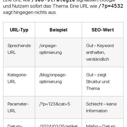
und Nutzern sofort das Thema. Eine URL wie
/?p=4532
sagt hingegen nichts aus.
URL-Typ
Beispiel
SEO-Wert
Sprechende
/onpage-
Gut – Keyword
URL
optimierung
enthalten,
verständlich
Kategorie-
/blog/onpage-
Gut – zeigt
URL
optimierung
Struktur und
Thema
Parameter-
/?p=123&cat=5
Schlecht – keine
URL
Information
Datum-
/2024/03/15/artikel
Mäßig – Datum