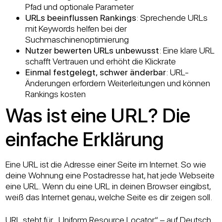
Pfad und optionale Parameter
URLs beeinflussen Rankings
: Sprechende URLs
mit Keywords helfen bei der
Suchmaschinenoptimierung
Nutzer bewerten URLs unbewusst
: Eine klare URL
schafft Vertrauen und erhöht die Klickrate
Einmal festgelegt, schwer änderbar
: URL-
Änderungen erfordern Weiterleitungen und können
Rankings kosten
Was ist eine URL? Die
einfache Erklärung
Eine URL ist die Adresse einer Seite im Internet. So wie
deine Wohnung eine Postadresse hat, hat jede Webseite
eine URL. Wenn du eine URL in deinen Browser eingibst,
weiß das Internet genau, welche Seite es dir zeigen soll.
URL steht für „Uniform Resource Locator“ – auf Deutsch