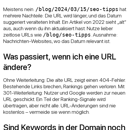
Meistens nein.
/blog/2024/03/15/seo-tipps
hat
mehrere Nachteile: Die URL wird länger, und das Datum
suggeriert veralteten Inhalt. Ein Artikel von 2022 sieht „alt“
aus, auch wenn du ihn aktualisiert hast. Nutze lieber
zeitlose URLs wie
/blog/seo-tipps
. Ausnahme:
Nachrichten-Websites, wo das Datum relevant ist.
Was passiert, wenn ich eine URL
ändere?
Ohne Weiterleitung: Die alte URL zeigt einen 404-Fehler.
Bestehende Links brechen, Rankings gehen verloren. Mit
301-Weiterleitung: Nutzer und Google werden zur neuen
URL geschickt. Ein Teil der Ranking-Signale wird
übertragen, aber nicht alle. URL-Änderungen sind nie
kostenlos – vermeide sie wenn möglich.
Sind Keywords in der Domain noch