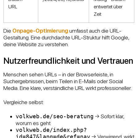
URL
entwertet über
Zeit
Die
Onpage-Optimierung
umfasst auch die URL-
Gestaltung. Eine durchdachte URL-Struktur hilft Google,
deine Website zu verstehen.
Nutzerfreundlichkeit und Vertrauen
Menschen sehen URLs – in der Browserleiste, in
Suchergebnissen, beim Teilen in E-Mails oder Social
Media. Eine klare, verständliche URL wirkt professioneller.
Vergleiche selbst:
volkweb.de/seo-beratung
→ Sofort klar,
worum es geht
volkweb.de/index.php?
id=847&lang=de&ref=nav
→ Verwirrend, wirkt