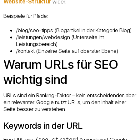
Website-Struktur
wider.
Beispiele für Pfade:
/blog/seo-tipps (Blogartikel in der Kategorie Blog)
/leistungen/webdesign (Unterseite im
Leistungsbereich)
/kontakt (Einzelne Seite auf oberster Ebene)
Warum URLs für SEO
wichtig sind
URLs sind ein Ranking-Faktor – kein entscheidender, aber
ein relevanter. Google nutzt URLs, um den Inhalt einer
Seite besser zu verstehen.
Keywords in der URL
Eine URL wie
/seo-strategie
signalisiert Google