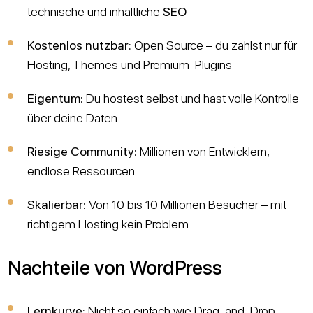
technische und inhaltliche
SEO
Kostenlos nutzbar:
Open Source – du zahlst nur für
Hosting, Themes und Premium-Plugins
Eigentum:
Du hostest selbst und hast volle Kontrolle
über deine Daten
Riesige Community:
Millionen von Entwicklern,
endlose Ressourcen
Skalierbar:
Von 10 bis 10 Millionen Besucher – mit
richtigem Hosting kein Problem
Nachteile von WordPress
Lernkurve:
Nicht so einfach wie Drag-and-Drop-