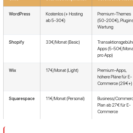
WordPress
Kostenlos (+ Hosting
Premium-Themes
ab 5-30€)
(50-200€), Plugins
Wartung
Shopify
33€/Monat (Basic)
Transaktionsgebüh
Apps (5-50€/Mona
pro App)
Wix
17€/Monat (Light)
Premium-Apps,
höhere Pläne für E-
Commerce (29€+)
Squarespace
11€/Monat (Personal)
Business/Commer
Plan ab 27€ für E-
Commerce