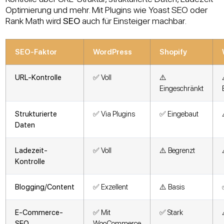
Optimierung und mehr. Mit Plugins wie Yoast SEO oder
Rank Math wird
SEO
auch für Einsteiger machbar.
SEO-Faktor
WordPress
Shopify
URL-Kontrolle
✅ Voll
⚠️
Eingeschränkt
Strukturierte
✅ Via Plugins
✅ Eingebaut
Daten
Ladezeit-
✅ Voll
⚠️ Begrenzt
Kontrolle
Blogging/Content
✅ Exzellent
⚠️ Basis
E-Commerce-
✅ Mit
✅ Stark
SEO
WooCommerce