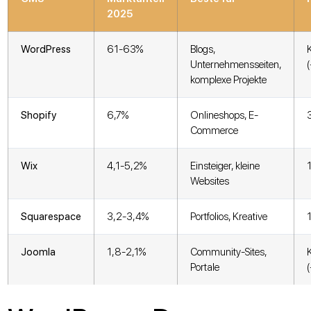
2025
WordPress
61-63%
Blogs,
Unternehmensseiten,
komplexe Projekte
Shopify
6,7%
Onlineshops, E-
Commerce
Wix
4,1-5,2%
Einsteiger, kleine
Websites
Squarespace
3,2-3,4%
Portfolios, Kreative
Joomla
1,8-2,1%
Community-Sites,
Portale