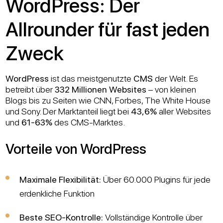
WordPress: Der
Allrounder für fast jeden
Zweck
WordPress
ist das meistgenutzte
CMS
der Welt. Es
betreibt über
332 Millionen Websites
– von kleinen
Blogs bis zu Seiten wie CNN, Forbes, The White House
und Sony. Der Marktanteil liegt bei
43,6%
aller Websites
und
61-63%
des CMS-Marktes.
Vorteile von WordPress
Maximale Flexibilität:
Über 60.000 Plugins für jede
erdenkliche Funktion
Beste SEO-Kontrolle:
Vollständige Kontrolle über