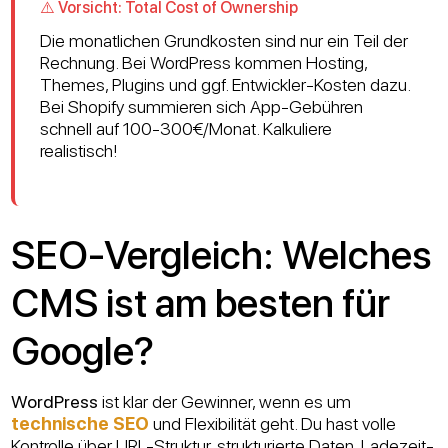
⚠️ Vorsicht: Total Cost of Ownership
Die monatlichen Grundkosten sind nur ein Teil der
Rechnung. Bei WordPress kommen Hosting,
Themes, Plugins und ggf. Entwickler-Kosten dazu.
Bei Shopify summieren sich App-Gebühren
schnell auf 100-300€/Monat. Kalkuliere
realistisch!
SEO-Vergleich: Welches
CMS ist am besten für
Google?
WordPress
ist klar der Gewinner, wenn es um
technische SEO
und Flexibilität geht. Du hast volle
Kontrolle über URL-Struktur, strukturierte Daten, Ladezeit-