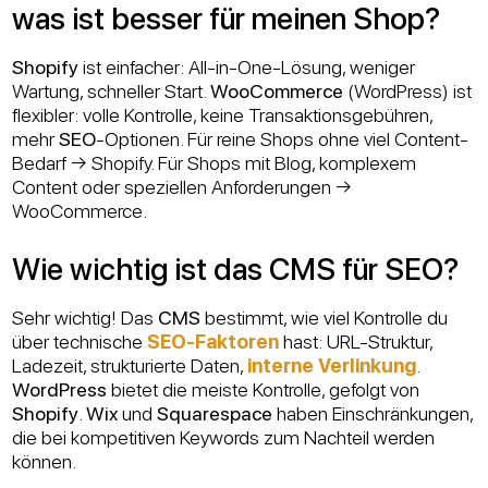
was ist besser für meinen Shop?
Shopify
ist einfacher: All-in-One-Lösung, weniger
Wartung, schneller Start.
WooCommerce
(WordPress) ist
flexibler: volle Kontrolle, keine Transaktionsgebühren,
mehr
SEO
-Optionen. Für reine Shops ohne viel Content-
Bedarf → Shopify. Für Shops mit Blog, komplexem
Content oder speziellen Anforderungen →
WooCommerce.
Wie wichtig ist das CMS für SEO?
Sehr wichtig! Das
CMS
bestimmt, wie viel Kontrolle du
über technische
SEO-Faktoren
hast: URL-Struktur,
Ladezeit, strukturierte Daten,
interne Verlinkung
.
WordPress
bietet die meiste Kontrolle, gefolgt von
Shopify
.
Wix
und
Squarespace
haben Einschränkungen,
die bei kompetitiven Keywords zum Nachteil werden
können.