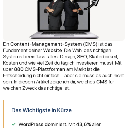
Ein
Content-Management-System (CMS)
ist das
Fundament deiner
Website
. Die Wahl des richtigen
Systems beeinflusst alles: Design,
SEO
, Skalierbarkeit,
Kosten und wie viel Zeit du täglich investieren musst. Mit
über
880 CMS-Plattformen
am Markt ist die
Entscheidung nicht einfach – aber sie muss es auch nicht
sein. In diesem Artikel zeige ich dir, welches
CMS
für
welchen Zweck das richtige ist.
Das Wichtigste in Kürze
WordPress dominiert:
Mit
43,6%
aller