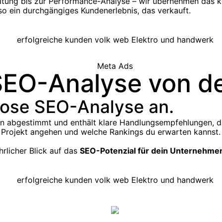
taltung bis zur Performance-Analyse – wir übernehmen das
so ein durchgängiges Kundenerlebnis, das verkauft.
SEO-Analyse von d
nlose SEO-Analyse an.
en abgestimmt und enthält klare Handlungsempfehlungen, d
n Projekt angehen und welche Rankings du erwarten kannst.
hrlicher Blick auf das
SEO-Potenzial für dein Unternehme