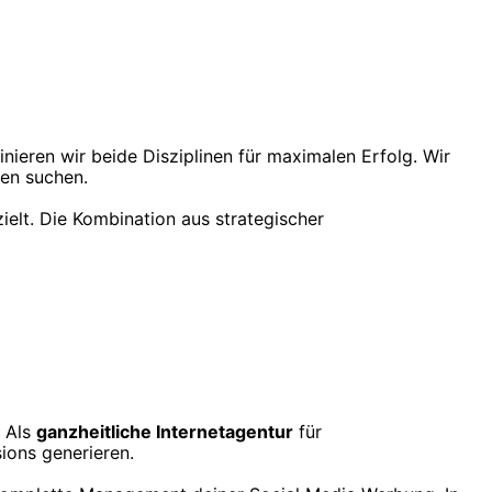
nieren wir beide Disziplinen für maximalen Erfolg. Wir
gen suchen.
ielt. Die Kombination aus strategischer
. Als
ganzheitliche Internetagentur
für
ons generieren.