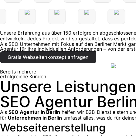
Unsere Erfahrung aus über 150 erfolgreich abgeschlossene
entwickeln. Jedes Projekt wird so gestaltet, dass es perfe
Als SEO Unternehmen mit Fokus auf den Berliner Markt gara
Agentur für ihre individuellen Anforderungen – von der erst
Gratis Webseitenkonzept anfragen
Bereits mehrere
erfolgreiche Kunden
Unsere Leistungen
SEO Agentur Berli
Als
SEO Agentur in Berlin
helfen wir B2B-Dienstleistern u
für
Unternehmen in Berlin
umfasst alles, was du für deinen
Webseitenerstellung