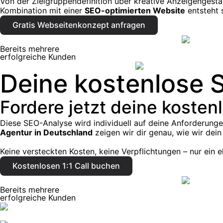
Von der Zielgruppendefinition über kreative Anzeigenges
Kombination mit einer
SEO-optimierten Website
entsteht 
Gratis Webseitenkonzept anfragen
Bereits mehrere
erfolgreiche Kunden
Deine kostenlose 
Fordere jetzt deine koste
Diese SEO-Analyse wird individuell auf deine Anforderung
Agentur in Deutschland
zeigen wir dir genau, wie wir dei
Keine versteckten Kosten, keine Verpflichtungen – nur ein e
Kostenlosen 1:1 Call buchen
Bereits mehrere
erfolgreiche Kunden