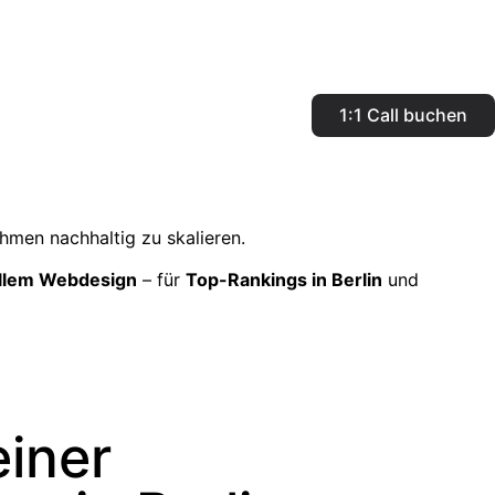
1:1 Call buchen
hmen nachhaltig zu skalieren.
ellem Webdesign
– für
Top-Rankings in Berlin
und
iner