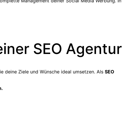
 komplette Management deiner Social Media Werbung. In
einer SEO Agentur
ie deine Ziele und Wünsche ideal umsetzen. Als
SEO
n.