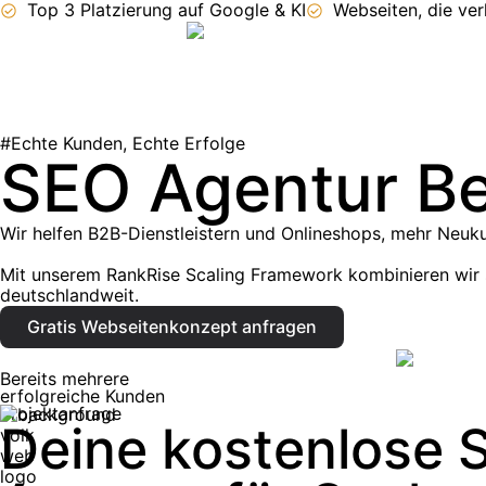
Top 3 Platzierung auf Google & KI
Webseiten, die ve
#Echte Kunden, Echte Erfolge
SEO Agentur Be
Wir helfen B2B-Dienstleistern und Onlineshops, mehr Neuk
Mit unserem RankRise Scaling Framework kombinieren wir 
deutschlandweit.
Gratis Webseitenkonzept anfragen
Bereits mehrere
erfolgreiche Kunden
Projektanfrage
Deine kostenlose 