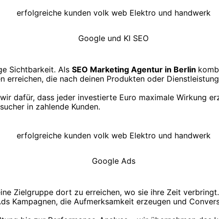
ge Sichtbarkeit. Als
SEO Marketing Agentur in Berlin
kombi
n erreichen, die nach deinen Produkten oder Dienstleistun
ir dafür, dass jeder investierte Euro maximale Wirkung erz
ucher in zahlende Kunden.
e Zielgruppe dort zu erreichen, wo sie ihre Zeit verbringt
Ads Kampagnen, die Aufmerksamkeit erzeugen und Conversi